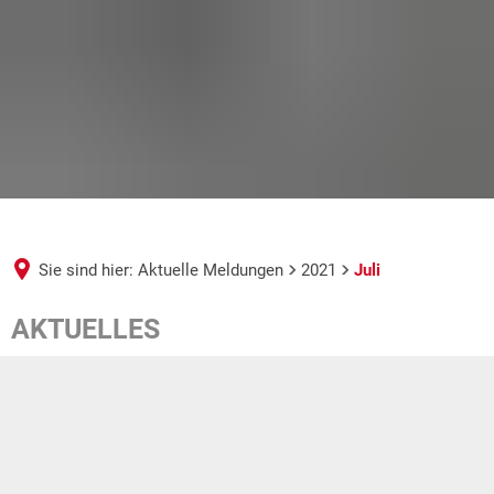
Sie sind hier:
Aktuelle Meldungen
2021
Juli
Juli
AKTUELLES