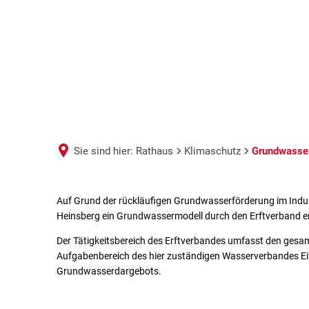
Sie sind hier:
Rathaus
Klimaschutz
Grundwasse
Auf Grund der rückläufigen Grundwasserförderung im Indus
Grundwassermodell
Heinsberg ein Grundwassermodell durch den Erftverband er
Heinsberg
Der Tätigkeitsbereich des Erftverbandes umfasst den gesa
Aufgabenbereich des hier zuständigen Wasserverbandes Ei
Grundwasserdargebots.