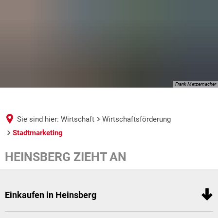
Frank Metzemacher
Sie sind hier:
Wirtschaft
Wirtschaftsförderung
Stadtmarketing
Stadtmarketing
HEINSBERG ZIEHT AN
Einkaufen in Heinsberg