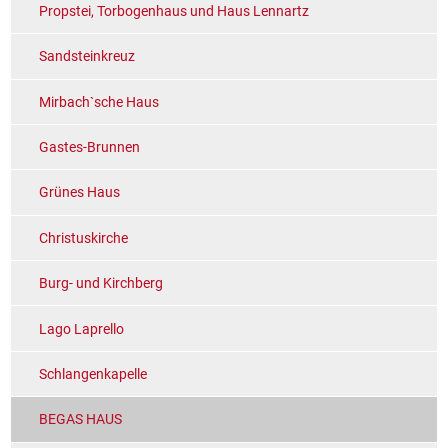
Propstei, Torbogenhaus und Haus Lennartz
Sandsteinkreuz
Mirbach`sche Haus
Gastes-Brunnen
Grünes Haus
Christuskirche
Burg- und Kirchberg
Lago Laprello
Schlangenkapelle
BEGAS HAUS