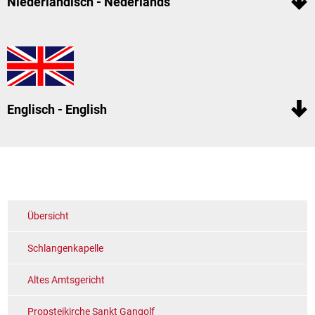
Niederländisch - Nederlands
Englisch - English
Übersicht
Schlangenkapelle
Altes Amtsgericht
Propsteikirche Sankt Gangolf