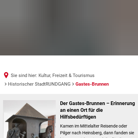
Sie sind hier:
Kultur, Freizeit & Tourismus
Historischer StadtRUNDGANG
Gastes-Brunnen
Gastes-
Der Gastes-Brunnen – Erinnerung
Brunnen
an einen Ort für die
Hilfsbedürftigen
Kamen im Mittelalter Reisende oder
Pilger nach Heinsberg, dann fanden sie