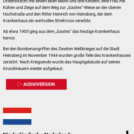
Ordenstracht mit einem alten Mann und drei Kindern, eine Frau mit
Kühen und Ziege auf dem Weg zur „Gastes“-Wiese an der oberen
Hochstraße und den Ritter Heinrich von Heinsberg, der dem
Krankenhaus ein wertvolles Streitrross vererbte.
Ab etwa 1905 ging aus dem „Gastes“ das heutige Krankenhaus
hervor.
Bei den Bombenangriffen des Zweiten Weltkrieges auf die Stadt
Heinsberg im November 1944 wurden große Teile des Krankenhauses
zerstört. Nach Kriegsende wurde das Hauptgebäude auf seinen
Grundmauern wieder aufgebaut.
AUDIOVERSION