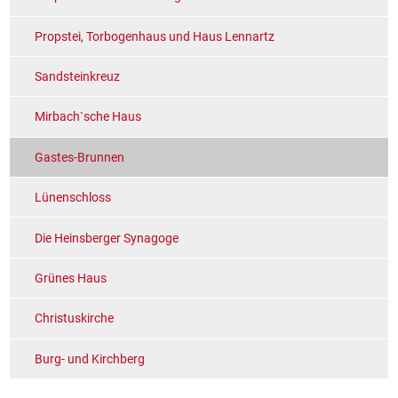
Propstei, Torbogenhaus und Haus Lennartz
Sandsteinkreuz
Mirbach`sche Haus
Gastes-Brunnen
Lünenschloss
Die Heinsberger Synagoge
Grünes Haus
Christuskirche
Burg- und Kirchberg