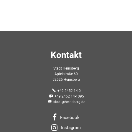
Heinsberg
Kontakt
Stadt Heinsberg
Apfelstraße 60
52525 Heinsberg
+49 2452 14-0
+49 2452 14-1095
stadt@heinsberg.de
Facebook
Instagram