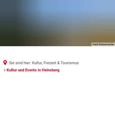
Frank Metzemacher
Sie sind hier:
Kultur, Freizeit & Tourismus
Kultur und Events in Heinsberg
Kultur
und
Events
in