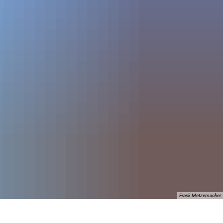
MENÜ
DER BEGEGNUNGEN
SUCHE
Frank Metzemacher