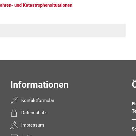
fahren- und Katastrophensituationen
Informationen
Kontaktformular
E
T
Datenschutz
Impressum
S