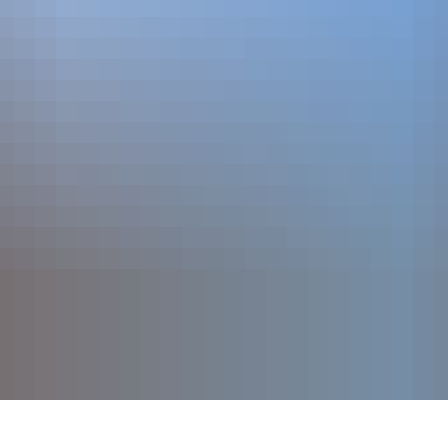
SERVICEPORTAL
KULTUR UND EVENTS
STADT 