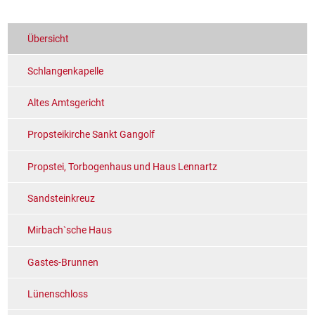
Übersicht
Schlangenkapelle
Altes Amtsgericht
Propsteikirche Sankt Gangolf
Propstei, Torbogenhaus und Haus Lennartz
Sandsteinkreuz
Mirbach`sche Haus
Gastes-Brunnen
Lünenschloss