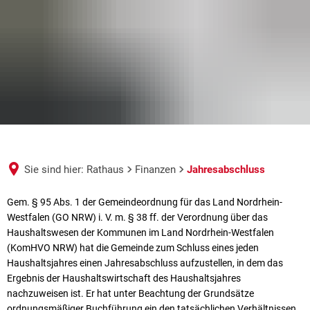
Sie sind hier:
Rathaus
Finanzen
Jahresabschluss
Jahresabschluss
Gem. § 95 Abs. 1 der Gemeindeordnung für das Land Nordrhein-
Westfalen (GO NRW) i. V. m. § 38 ff. der Verordnung über das
Haushaltswesen der Kommunen im Land Nordrhein-Westfalen
(KomHVO NRW) hat die Gemeinde zum Schluss eines jeden
Haushaltsjahres einen Jahresabschluss aufzustellen, in dem das
Ergebnis der Haushaltswirtschaft des Haushaltsjahres
nachzuweisen ist. Er hat unter Beachtung der Grundsätze
ordnungsmäßiger Buchführung ein den tatsächlichen Verhältnissen