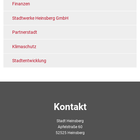
Finanzen
Stadtwerke Heinsberg GmbH
Partnerstadt
Klimaschutz
Stadtentwicklung
Kontakt
Stadt Heinsberg
Apfelstraße 60
52525 Heinsberg