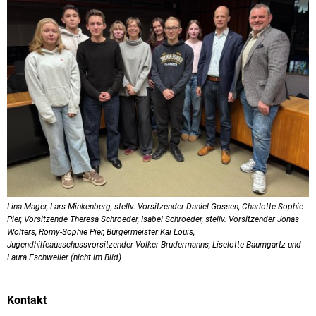
Stadt
Heinsberg
2025
-
2027
Lina Mager, Lars Minkenberg, stellv. Vorsitzender Daniel Gossen, Charlotte-Sophie
Pier, Vorsitzende Theresa Schroeder, Isabel Schroeder, stellv. Vorsitzender Jonas
Wolters, Romy-Sophie Pier, Bürgermeister Kai Louis,
Jugendhilfeausschussvorsitzender Volker Brudermanns, Liselotte Baumgartz und
Laura Eschweiler (nicht im Bild)
Kontakt