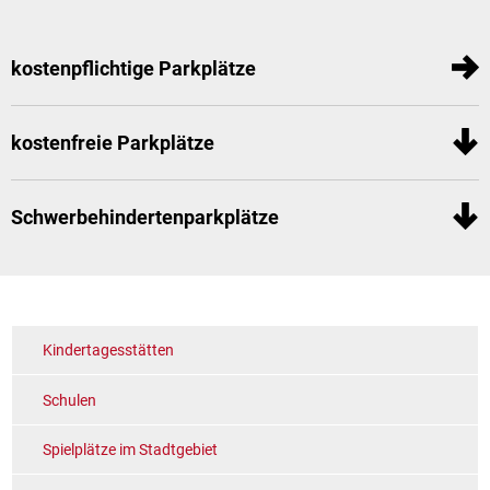
kostenpflichtige Parkplätze
kostenfreie Parkplätze
Schwerbehindertenparkplätze
Kindertagesstätten
Schulen
Spielplätze im Stadtgebiet