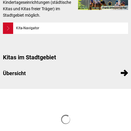
Kindertageseinrichtungen (städtische
Frank Metzemacher
Kitas und Kitas freier Träger) im
Stadtgebiet möglich.
Kita-Navigator
Kitas im Stadtgebiet
Übersicht
Suchergebnisse werden geladen