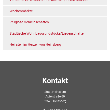
Wochenmärkte
Religiöse Gemeinschaften
Städtische Wohnbaugrundstücke/Liegenschaften
Heiraten im Herzen von Heinsberg
Kontakt
Stadt Heinsberg
Apfelstraße 60
52525 Heinsberg