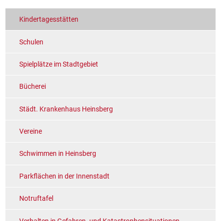
Kindertagesstätten
Schulen
Spielplätze im Stadtgebiet
Bücherei
Städt. Krankenhaus Heinsberg
Vereine
Schwimmen in Heinsberg
Parkflächen in der Innenstadt
Notruftafel
Verhalten in Gefahren- und Katastrophensituationen