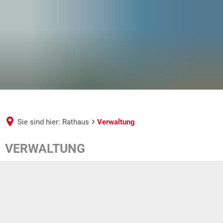
Sie sind hier:
Rathaus
Verwaltung
Verwaltung
VERWALTUNG