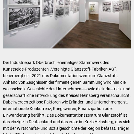
Der Industriepark Oberbruch, ehemaliges Stammwerk des
Kunstseide-Produzenten „Vereinigte Glanzstoff-Fabriken AG“,
beherbergt seit 2021 das Dokumentationszentrum Glanzstoff.
Anhand von Zeugnissen der firmeneigenen Sammlung wird hier die
wechsel­volle Geschichte des Unternehmens sowie die industrielle und
gesellschaftliche Entwicklung des Kreises Heinsberg veranschaulicht.
Dabei werden zeitlose Faktoren wie Erfinder- und Unternehmer­geist,
internationale Konkurrenz, Kriegswirren, Emanzipation oder
Einwanderung berührt. Das Dokumentationszentrum Glanzstoff ist
das einzige in Deutschland und das erste im Kreis Heinsberg, das sich
mit der Wirtschafts- und Sozialgeschichte der Region befasst. Träger