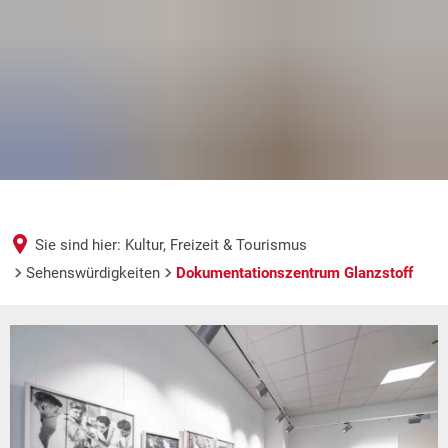
Sie sind hier:
Kultur, Freizeit & Tourismus
Sehenswürdigkeiten
Dokumentationszentrum Glanzstoff
Dokumentationszentrum
Glanzstoff