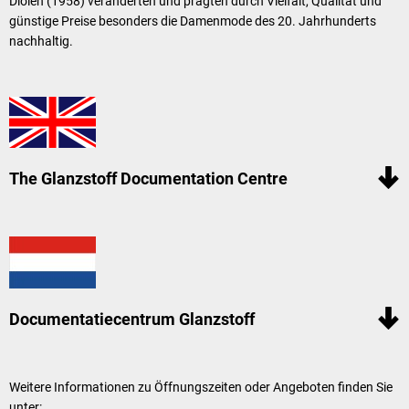
Diolen (1958) veränderten und prägten durch Vielfalt, Qualität und
günstige Preise besonders die Damenmode des 20. Jahr­hunderts
nachhaltig.
The Glanzstoff Documentation Centre
Documentatiecentrum Glanzstoff
Weitere Informationen zu Öffnungszeiten oder Angeboten finden Sie
unter: