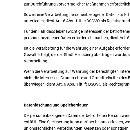
zur Durchführung vorvertraglicher Maßnahmen erforderlich
Soweit eine Verarbeitung personenbezogener Daten zur Erfüll
unterliegen, dient Art. 6 Abs. 1 lit. c DSGVO als Rechtsgrund
Für den Fall, dass lebenswichtige Interessen der betroffen
personenbezogener Daten erforderlich machen, dient Art. 6 
Ist die Verarbeitung für die Wahrung einer Aufgabe erforderli
Gewalt erfolgt, die der Stadt Heinsberg übertragen wurde, so
Verarbeitung.
Wenn die Verarbeitung zur Wahrung der berechtigten Interess
nicht die Interessen, Grundrechte und Grundfreiheiten des
überwiegen, dient Art. 6 Abs. 1 lit. f) DSGVO als Rechtsgru
Datenlöschung und Speicherdauer
Die personenbezogenen Daten der betroffenen Person werde
entfällt. Eine Speicherung kann darüber hinaus erfolgen, w
unionsrechtlichen Verordnungen, Gesetzen oder sonstigen V