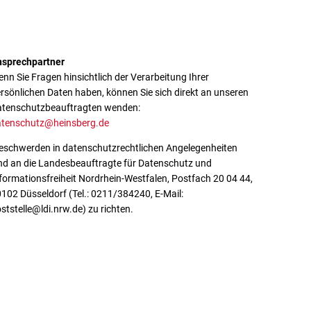
nsprechpartner
nn Sie Fragen hinsichtlich der Verarbeitung Ihrer
rsönlichen Daten haben, können Sie sich direkt an unseren
tenschutzbeauftragten wenden:
atenschutz@heinsberg.de
schwerden in datenschutzrechtlichen Angelegenheiten
nd an die Landesbeauftragte für Datenschutz und
formationsfreiheit Nordrhein-Westfalen, Postfach 20 04 44,
102 Düsseldorf (Tel.: 0211/384240, E-Mail:
ststelle@ldi.nrw.de) zu richten.