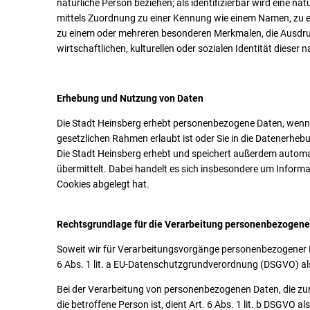
natürliche Person beziehen; als identifizierbar wird eine na
mittels Zuordnung zu einer Kennung wie einem Namen, zu 
zu einem oder mehreren besonderen Merkmalen, die Ausdruc
wirtschaftlichen, kulturellen oder sozialen Identität dieser 
Erhebung und Nutzung von Daten
Die Stadt Heinsberg erhebt personenbezogene Daten, wenn 
gesetzlichen Rahmen erlaubt ist oder Sie in die Datenerheb
Die Stadt Heinsberg erhebt und speichert außerdem automat
übermittelt. Dabei handelt es sich insbesondere um Informa
Cookies abgelegt hat.
Rechtsgrundlage für die Verarbeitung personenbezogene
Soweit wir für Verarbeitungsvorgänge personenbezogener Da
6 Abs. 1 lit. a EU-Datenschutzgrundverordnung (DSGVO) a
Bei der Verarbeitung von personenbezogenen Daten, die zur E
die betroffene Person ist, dient Art. 6 Abs. 1 lit. b DSGVO 