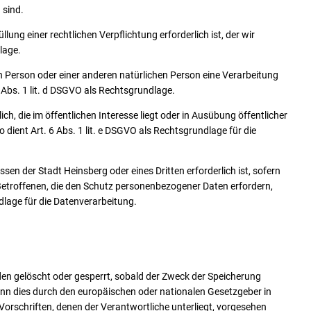
 sind.
ung einer rechtlichen Verpflichtung erforderlich ist, der wir
lage.
en Person oder einer anderen natürlichen Person eine Verarbeitung
Abs. 1 lit. d DSGVO als Rechtsgrundlage.
ch, die im öffentlichen Interesse liegt oder in Ausübung öffentlicher
 dient Art. 6 Abs. 1 lit. e DSGVO als Rechtsgrundlage für die
en der Stadt Heinsberg oder eines Dritten erforderlich ist, sofern
 Betroffenen, die den Schutz personenbezogener Daten erfordern,
ndlage für die Datenverarbeitung.
n gelöscht oder gesperrt, sobald der Zweck der Speicherung
enn dies durch den europäischen oder nationalen Gesetzgeber in
orschriften, denen der Verantwortliche unterliegt, vorgesehen