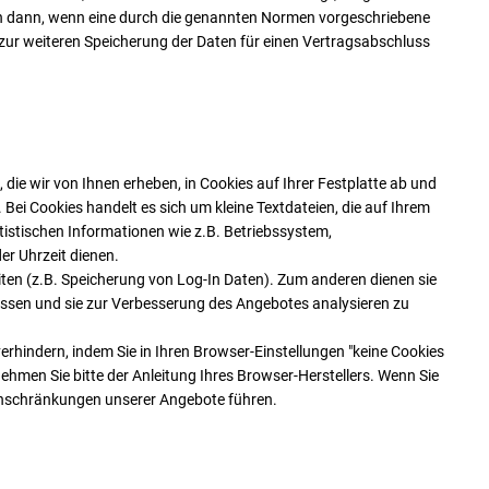
ch dann, wenn eine durch die genannten Normen vorgeschriebene
it zur weiteren Speicherung der Daten für einen Vertragsabschluss
 die wir von Ihnen erheben, in Cookies auf Ihrer Festplatte ab und
Bei Cookies handelt es sich um kleine Textdateien, die auf Ihrem
istischen Informationen wie z.B. Betriebssystem,
r Uhrzeit dienen.
iten (z.B. Speicherung von Log-In Daten). Zum anderen dienen sie
assen und sie zur Verbesserung des Angebotes analysieren zu
erhindern, indem Sie in Ihren Browser-Einstellungen "keine Cookies
nehmen Sie bitte der Anleitung Ihres Browser-Herstellers. Wenn Sie
einschränkungen unserer Angebote führen.