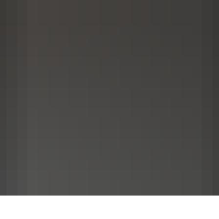
SERVICEPORTAL
KULTUR UND EVENTS
STADT 