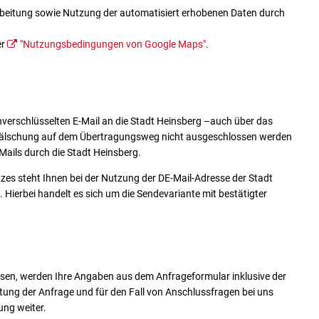
arbeitung sowie Nutzung der automatisiert erhobenen Daten durch
er
"Nutzungsbedingungen von Google Maps"
.
nverschlüsselten E-Mail an die Stadt Heinsberg –auch über das
fälschung auf dem Übertragungsweg nicht ausgeschlossen werden
Mails durch die Stadt Heinsberg.
zes steht Ihnen bei der Nutzung der DE-Mail-Adresse der Stadt
. Hierbei handelt es sich um die Sendevariante mit bestätigter
en, werden Ihre Angaben aus dem Anfrageformular inklusive der
ng der Anfrage und für den Fall von Anschlussfragen bei uns
ung weiter.