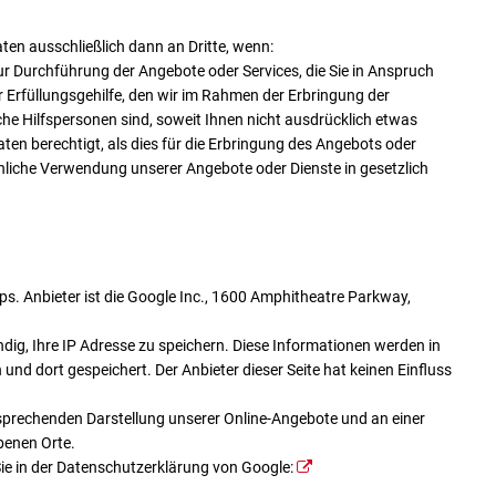
ten ausschließlich dann an Dritte, wenn:
ur Durchführung der Angebote oder Services, die Sie in Anspruch
 Erfüllungsgehilfe, den wir im Rahmen der Erbringung der
che Hilfspersonen sind, soweit Ihnen nicht ausdrücklich etwas
ten berechtigt, als dies für die Erbringung des Angebots oder
uchliche Verwendung unserer Angebote oder Dienste in gesetzlich
ps. Anbieter ist die Google Inc., 1600 Amphitheatre Parkway,
ig, Ihre IP Adresse zu speichern. Diese Informationen werden in
und dort gespeichert. Der Anbieter dieser Seite hat keinen Einfluss
sprechenden Darstellung unserer Online-Angebote und an einer
benen Orte.
e in der Datenschutzerklärung von Google: