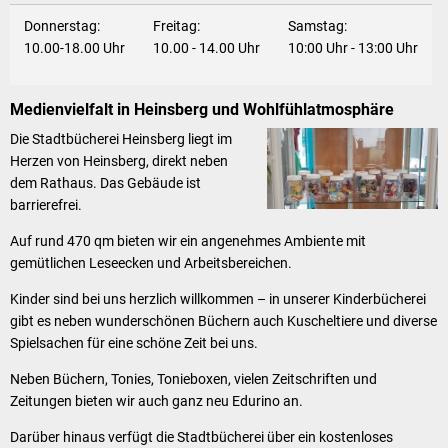
Donnerstag:
Freitag:
Samstag:
10.00-18.00 Uhr
10.00 - 14.00 Uhr
10:00 Uhr - 13:00 Uhr
Medienvielfalt in Heinsberg und Wohlfühlatmosphäre
Die Stadtbücherei Heinsberg liegt im
Herzen von Heinsberg, direkt neben
dem Rathaus. Das Gebäude ist
barrierefrei.
Auf rund 470 qm bieten wir ein angenehmes Ambiente mit
gemütlichen Leseecken und Arbeitsbereichen.
Kinder sind bei uns herzlich willkommen – in unserer Kinderbücherei
gibt es neben wunderschönen Büchern auch Kuscheltiere und diverse
Spielsachen für eine schöne Zeit bei uns.
Neben Büchern, Tonies, Tonieboxen, vielen Zeitschriften und
Zeitungen bieten wir auch ganz neu Edurino an.
Darüber hinaus verfügt die Stadtbücherei über ein kostenloses