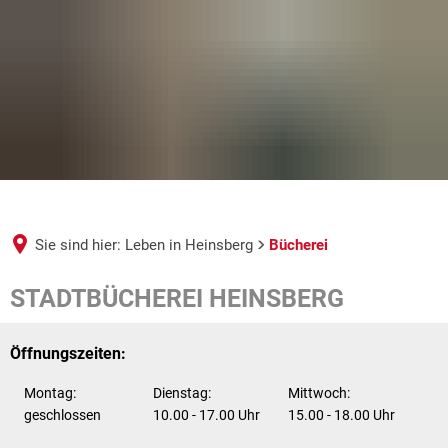
Sie sind hier:
Leben in Heinsberg
Bücherei
Bücherei
STADTBÜCHEREI HEINSBERG
Öffnungszeiten:
Montag:
Dienstag:
Mittwoch:
geschlossen
10.00 - 17.00 Uhr
15.00 - 18.00 Uhr