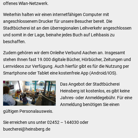
offenes Wlan-Netzwerk.
Weiterhin halten wir einen internetfähigen Computer mit
angeschlossenem Drucker für unsere Besucher bereit. Die
Stadtbücherei ist an den überregionalen Leihverkehr angeschlossen
und somit in der Lage, beinahe jedes Buch auf Leihbasis zu
beschaffen.
Zudem gehören wir dem Onleihe Verbund Aachen an. Insgesamt
stehen Ihnen fast 19.000 digitale Bücher, Hörbücher, Zeitungen und
Lernvideos zur Verfügung. Auch hierfür gibt es für die Nutzung per
Smartphone oder Tablet eine kostenfreie App (Android/IOS).
Das Angebot der Stadtbücherei
Heinsberg ist kostenlos, es gibt keine
Jahres- oder Anmeldegebühr. Für eine
Anmeldung benötigen Sie einen
gültigen Personalausweis.
Sie erreichen uns unter 02452 – 144030 oder
buecherei@heinsberg.de