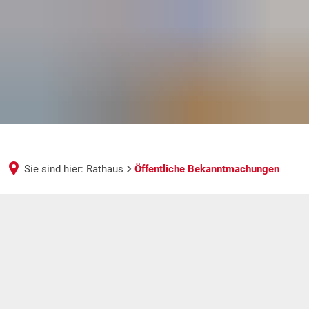
Sie sind hier:
Rathaus
Öffentliche Bekanntmachungen
Öffentliche
Bekanntmachungen