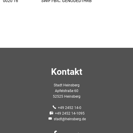
0020 16 SWIFT-BIC: GENODED1HRB
Kontakt
Stadt Heinsberg
Apfelstraße 60
52525 Heinsberg
+49 2452 14-0
+49 2452 14-1095
stadt@heinsberg.de