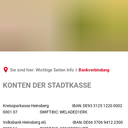
Sie sind hier:
Wichtige Seiten Info
Bankverbindung
Bankverbindung
KONTEN DER STADTKASSE
Kreissparkasse Heinsberg IBAN: DE93 3125 1220 0002
0001 07 SWIFT-BIC: WELADED1ERK
Volksbank Heinsberg eG IBAN: DE66 3706 9412 2300