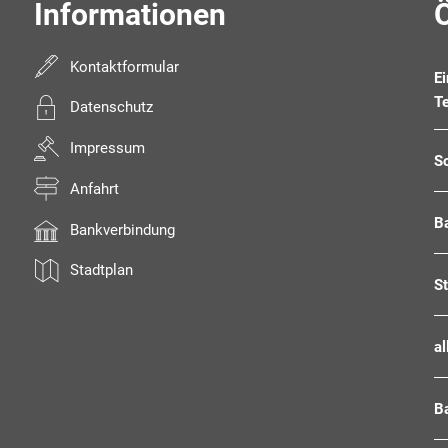
Informationen
Kontaktformular
E
T
Datenschutz
Impressum
S
Anfahrt
B
Bankverbindung
Stadtplan
S
al
B