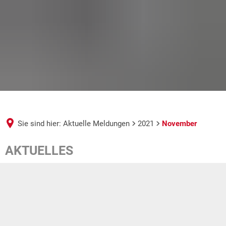
Sie sind hier:
Aktuelle Meldungen
2021
November
November
AKTUELLES