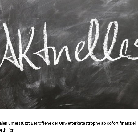
len unterstützt Betroffene der Unwetterkatastrophe ab sofort finanziel
thilfen.