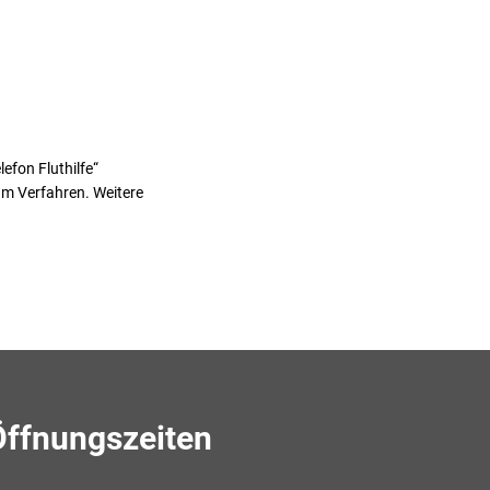
fon Fluthilfe“
um Verfahren. Weitere
Öffnungszeiten