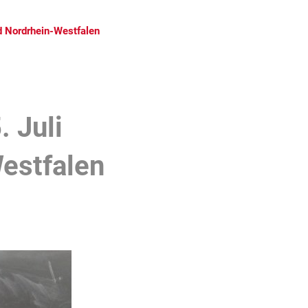
nd Nordrhein-Westfalen
 Juli
estfalen