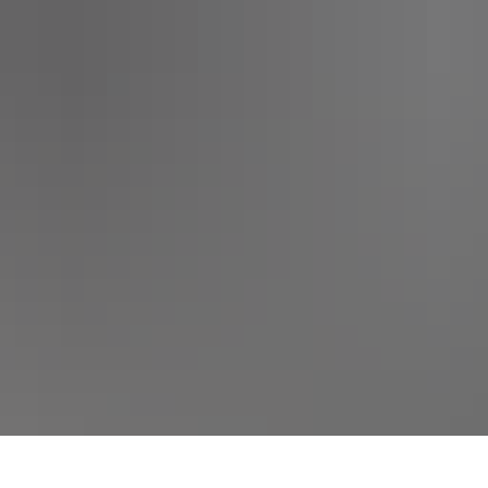
SERVICEPORTAL
KULTUR UND EVENTS
STADT 