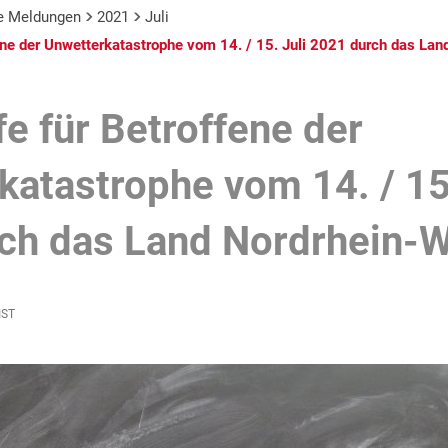
le Meldungen
2021
Juli
fene der Unwetterkatastrophe vom 14. / 15. Juli 2021 durch das La
fe für Betroffene der
katastrophe vom 14. / 15.
ch das Land Nordrhein-W
IST