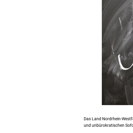
Das Land Nordrhein-Westfa
und unbürokratischen Sofor