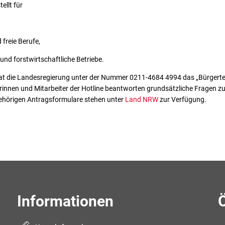
ellt für
 freie Berufe,
und forstwirtschaftliche Betriebe.
 die Landesregierung unter der Nummer 0211-4684 4994 das „Bürgertele
terinnen und Mitarbeiter der Hotline beantworten grundsätzliche Fragen z
ehörigen Antragsformulare stehen unter
Land NRW
zur Verfügung.
Informationen