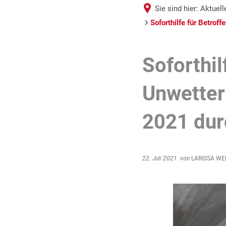
Sie sind hier:
Aktuel
Soforthilfe für Betrof
Soforthil
Unwetter
2021 dur
22. Juli 2021
von
LARISSA WE