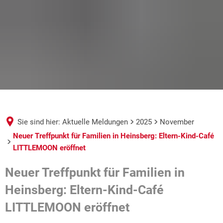
Sie sind hier:
Aktuelle Meldungen
2025
November
Neuer Treffpunkt für Familien in Heinsberg: Eltern-Kind-Café
LITTLEMOON eröffnet
Neuer Treffpunkt für Familien in
Heinsberg: Eltern-Kind-Café
LITTLEMOON eröffnet