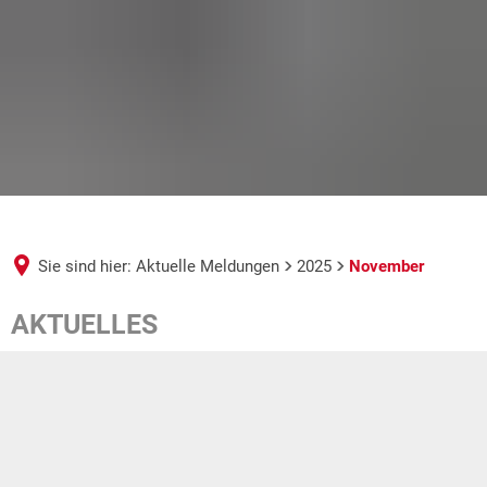
Sie sind hier:
Aktuelle Meldungen
2025
November
November
AKTUELLES