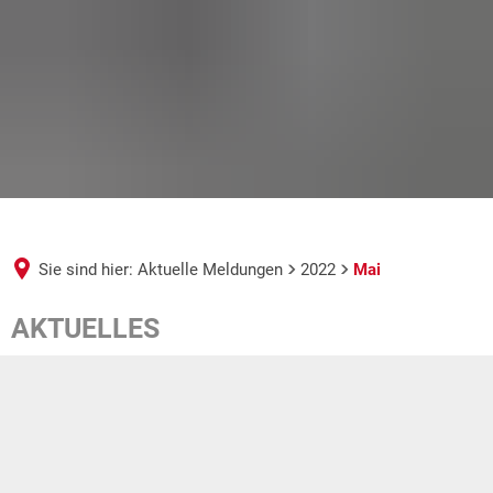
Sie sind hier:
Aktuelle Meldungen
2022
Mai
Mai
AKTUELLES