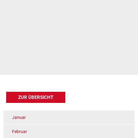
ZUR ÜBERSICHT
Januar
Februar