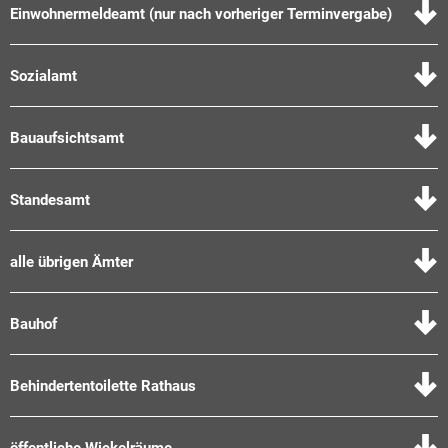
Einwohnermeldeamt (nur nach vorheriger Terminvergabe)
Sozialamt
Bauaufsichtsamt
Standesamt
alle übrigen Ämter
Bauhof
Behindertentoilette Rathaus
öffentliche Wickelräume