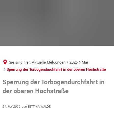
Sie sind hier:
Aktuelle Meldungen
2026
Mai
Sperrung der Torbogendurchfahrt in der oberen Hochstraße
Sperrung der Torbogendurchfahrt in
der oberen Hochstraße
21. Mai 2026
von
BETTINA WALDE