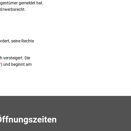
 Eigentümer gemeldet hat.
 Erwerbsrecht.
rdert, seine Rechte
 versteigert. Die
/
) und beginnt am
Öffnungszeiten