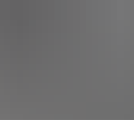
SERVICEPORTAL
KULTUR UND EVENTS
STADT 