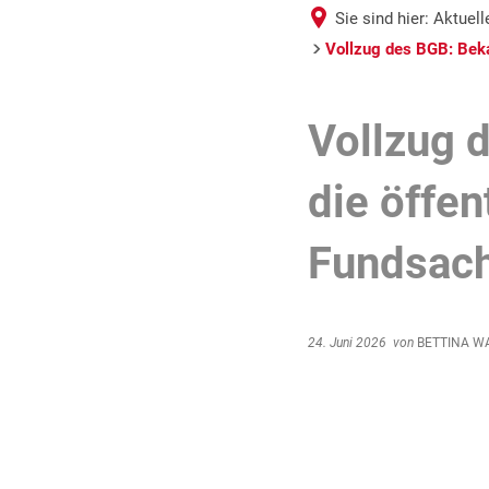
Sie sind hier:
Aktuel
Vollzug des BGB: Beka
Vollzug 
die öffen
Fundsac
24. Juni 2026
von
BETTINA W