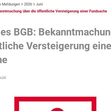
le Meldungen
2026
Juni
nntmachung über die öffentliche Versteigerung einer Fundsache
des BGB: Bekanntmachun
tliche Versteigerung eine
he
ALDE