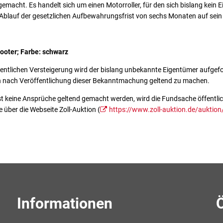
 gemacht. Es handelt sich um einen Motorroller, für den sich bislang kein
 Ablauf der gesetzlichen Aufbewahrungsfrist von sechs Monaten auf sein
cooter; Farbe: schwarz
entlichen Versteigerung wird der bislang unbekannte Eigentümer aufgefo
n nach Veröffentlichung dieser Bekanntmachung geltend zu machen.
ist keine Ansprüche geltend gemacht werden, wird die Fundsache öffentlich
e über die Webseite Zoll-Auktion (
https://www.zoll-auktion.de/auktion
Informationen