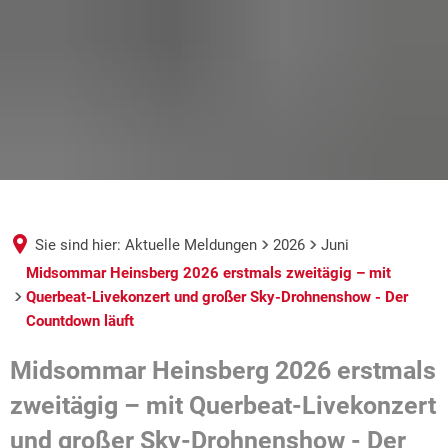
Sie sind hier:
Aktuelle Meldungen
2026
Juni
Midsommar Heinsberg 2026 erstmals zweitägig – mit
Querbeat-Livekonzert und großer Sky-Drohnenshow - Der
Countdown läuft
Midsommar Heinsberg 2026 erstmals
zweitägig – mit Querbeat-Livekonzert
und großer Sky-Drohnenshow - Der