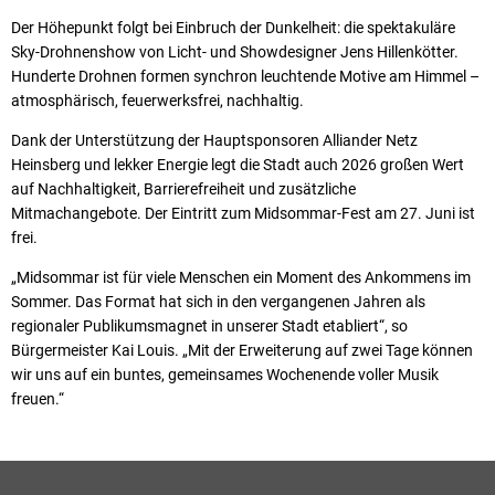
Der Höhepunkt folgt bei Einbruch der Dunkelheit: die spektakuläre
Sky-Drohnenshow von Licht- und Showdesigner Jens Hillenkötter.
Hunderte Drohnen formen synchron leuchtende Motive am Himmel –
atmosphärisch, feuerwerksfrei, nachhaltig.
Dank der Unterstützung der Hauptsponsoren Alliander Netz
Heinsberg und lekker Energie legt die Stadt auch 2026 großen Wert
auf Nachhaltigkeit, Barrierefreiheit und zusätzliche
Mitmachangebote. Der Eintritt zum Midsommar-Fest am 27. Juni ist
frei.
„Midsommar ist für viele Menschen ein Moment des Ankommens im
Sommer. Das Format hat sich in den vergangenen Jahren als
regionaler Publikumsmagnet in unserer Stadt etabliert“, so
Bürgermeister Kai Louis. „Mit der Erweiterung auf zwei Tage können
wir uns auf ein buntes, gemeinsames Wochenende voller Musik
freuen.“