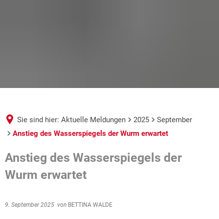
Sie sind hier:
Aktuelle Meldungen
2025
September
Anstieg des Wasserspiegels der Wurm erwartet
Anstieg des Wasserspiegels der
Wurm erwartet
9. September 2025
von
BETTINA WALDE