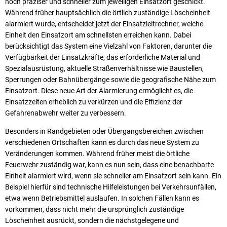
noch präziser und schneller zum jeweiligen Einsatzort geschickt.
Während früher hauptsächlich die örtlich zuständige Löscheinheit
alarmiert wurde, entscheidet jetzt der Einsatzleitrechner, welche
Einheit den Einsatzort am schnellsten erreichen kann. Dabei
berücksichtigt das System eine Vielzahl von Faktoren, darunter die
Verfügbarkeit der Einsatzkräfte, das erforderliche Material und
Spezialausrüstung, aktuelle Straßenverhältnisse wie Baustellen,
Sperrungen oder Bahnübergänge sowie die geografische Nähe zum
Einsatzort. Diese neue Art der Alarmierung ermöglicht es, die
Einsatzzeiten erheblich zu verkürzen und die Effizienz der
Gefahrenabwehr weiter zu verbessern.
Besonders in Randgebieten oder Übergangsbereichen zwischen
verschiedenen Ortschaften kann es durch das neue System zu
Veränderungen kommen. Während früher meist die örtliche
Feuerwehr zuständig war, kann es nun sein, dass eine benachbarte
Einheit alarmiert wird, wenn sie schneller am Einsatzort sein kann. Ein
Beispiel hierfür sind technische Hilfeleistungen bei Verkehrsunfällen,
etwa wenn Betriebsmittel auslaufen. In solchen Fällen kann es
vorkommen, dass nicht mehr die ursprünglich zuständige
Löscheinheit ausrückt, sondern die nächstgelegene und