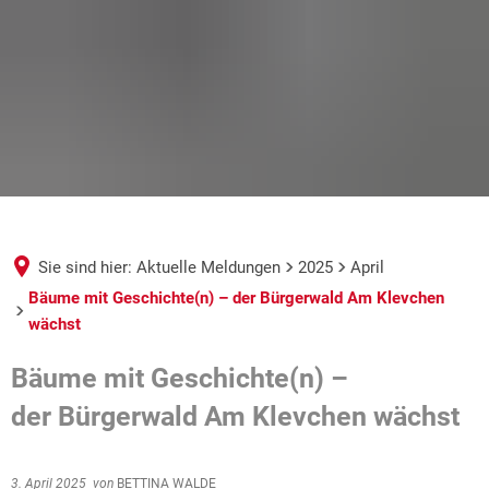
Sie sind hier:
Aktuelle Meldungen
2025
April
Bäume mit Geschichte(n) – der Bürgerwald Am Klevchen
wächst
Bäume mit Geschichte(n) –
der Bürgerwald Am Klevchen wächst
3. April 2025
von
BETTINA WALDE