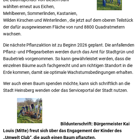
wählten erneut aus Eichen,
Mehlbeeren, Sommerlinden, Kastanien,
Wilden Kirschen und Winterlinden , die jetzt auf dem oberen Teilstück
der dafür ausgewiesenen Fläche von rund 8800 Quadratmetern
wachsen.
Die nächste Pflanzaktion ist zu Beginn 2026 geplant. Die anfallenden
Pflanz- und Pflegearbeiten werden durch das Amt für Stadtgrün und
Baubetrieb vorgenommen. So kann gewährleistet werden, dass die
einzelnen Bäume auch fachgerecht und am richtigen Standort in die
Erde kommen, damit sie optimale Wachstumsbedingungen erhalten.
Wer auch einen Baum spenden möchte, kann sich schriftlich an die
Stadt Heinsberg wenden oder das Serviceportal der Stadt nutzen.
Bildunterschrift: Bürgermeister Kai
Louis (Mitte) freut sich über das Engagement der Kinder des
„Umwelt Club“, die auch einen Baum pflanzten.