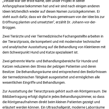
„Vetalie war der erste Name, den unser Projekt in seiner
Anfangsphase bekommen hat und wir sind nach einigen anderen
Ideen letztendlich wieder auf diesen Namen zurückgekommen. Er
steht auch dafür, dass wir die Praxis gemeinsam von der Idee bis zur
Eröffnung planten und umsetzten“, erzählt Dr. Johann-vor-der-
Brüggen.
Zwei Tierärzte und vier Tiermedizinische Fachangestellte arbeiten in
der Tierarztpraxis, die kompetent und mit modernster technischer
und analytischer Ausstattung auf die Behandlung von Kleintieren mit
dem Schwerpunkt Hund und Katze spezialisiert ist.
Zwei getrennte Warte- und Behandlungsbereiche für Hunde und
Katzen reduzieren den Stress der pelzigen Patienten und deren
Besitzer. Die Behandlungsräume sind entsprechend den Bedürfnissen
der tiermedizinischen Tätigkeit ausgestattet und ermöglichen alle
wesentlichen Eingriffe und Behandlungen.
Zur Ausstattung der Tierarztpraxis gehört auch ein Röntgenraum. Die
Bildübertragung erfolgt digital in jedes Behandlungszimmer, so dass
die Röntgenaufnahmen direkt beim kleinen Patienten gezeigt und
erläutert werden können. Ein Ultraschallgerät, moderne Laborräume