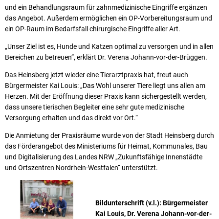
und ein Behandlungsraum für zahnmedizinische Eingriffe ergänzen
das Angebot. Außerdem ermöglichen ein OP-Vorbereitungsraum und
ein OP-Raum im Bedarfsfall chirurgische Eingriffe aller Art.
„Unser Ziel ist es, Hunde und Katzen optimal zu versorgen und in allen
Bereichen zu betreuen“, erklärt Dr. Verena Johann-vor-der-Brüggen.
Das Heinsberg jetzt wieder eine Tierarztpraxis hat, freut auch
Bürgermeister Kai Louis: „Das Wohl unserer Tiere liegt uns allen am
Herzen. Mit der Eröffnung dieser Praxis kann sichergestellt werden,
dass unsere tierischen Begleiter eine sehr gute medizinische
Versorgung erhalten und das direkt vor Ort.“
Die Anmietung der Praxisräume wurde von der Stadt Heinsberg durch
das Förderangebot des Ministeriums für Heimat, Kommunales, Bau
und Digitalisierung des Landes NRW „Zukunftsfähige Innenstädte
und Ortszentren Nordrhein-Westfalen“ unterstützt.
Bildunterschrift (v.l.): Bürgermeister
Kai Louis, Dr. Verena Johann-vor-der-