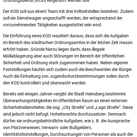
Ordnungsdienst (KOD) eingeführt werden soll.
Der KOD soll aus einem Team mit drei Vollzeitstellen bestehen. Zudem
soll ein Dienstwagen angeschafft werden, der entsprechend der
vorzunehmenden Tätigkeiten ausgestattet sein wird.
Die Einführung eines KOD resultiert daraus, dass sich die Aufgaben
im Bereich des städtischen Ordnungsamtes in der letzten Zeit massiv
erhöht haben. Gründe hierzu liegen darin, dass illegale
Müllablagerung aber auch Störungen im Bereich der öffentlichen
Sicherheit und Ordnung stark zugenommen haben. Neben eigenen
Feststellungen häufen sich zudem auch die Beschwerden der Bürger.
Auch die Einhaltung von Jugendschutzbestimmungen sollen durch
den KOD kontrolliert und überwacht werden.
Bereits seit einigen Jahren vergibt die Stadt Heinsberg bestimmte
Überwachungstätigkeiten im öffentlichen Raum an einen externen
Sicherheitsdienstleiter, die sog. „City Streife“ und „Lago Streife“. Diese
sind jedoch nicht befugt, Hoheitsrechte durchzusetzen. Demnach
dürfen sie ordnungsbehördliche Aufgaben, wie z. B. die Aussprache
von Platzverweisen, Verwarn- oder Bußgeldern,
Identitätsfeststellungen, Durchsuchungen von Personen als auch die