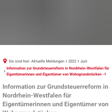
Sie sind hier:
Aktuelle Meldungen
2022
Juni
Information zur Grundsteuerreform in Nordrhein-Westfalen für
Eigentümerinnen und Eigentümer von Wohngrundstücken -1
Information zur Grundsteuerreform in
Nordrhein-Westfalen für
Eigentümerinnen und Eigentümer von