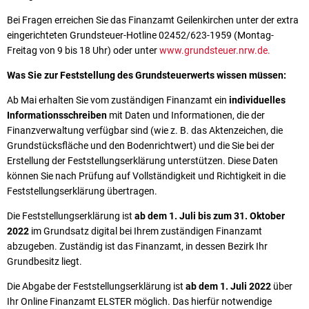
Bei Fragen erreichen Sie das Finanzamt Geilenkirchen unter der extra
eingerichteten Grundsteuer-Hotline 02452/623-1959 (Montag-
Freitag von 9 bis 18 Uhr) oder unter
www.grundsteuer.nrw.de.
Was Sie zur Feststellung des Grundsteuerwerts
wissen müssen:
Ab Mai erhalten Sie vom zuständigen Finanzamt ein
individuelles
Informationsschreiben
mit Daten und Informationen, die der
Finanzverwaltung verfügbar sind (wie z. B. das Aktenzeichen, die
Grundstücksfläche und den Bodenrichtwert) und die Sie bei der
Erstellung der Feststellungserklärung unterstützen. Diese Daten
können Sie nach Prüfung auf Vollständigkeit und Richtigkeit in die
Feststellungserklärung übertragen.
Die Feststellungserklärung ist
ab dem 1. Juli bis zum 31. Oktober
2022
im Grundsatz digital bei Ihrem zuständigen Finanzamt
abzugeben. Zuständig ist das Finanzamt, in dessen Bezirk Ihr
Grundbesitz liegt.
Die Abgabe der Feststellungserklärung ist
ab dem 1. Juli 2022
über
Ihr Online Finanzamt ELSTER möglich. Das hierfür notwendige