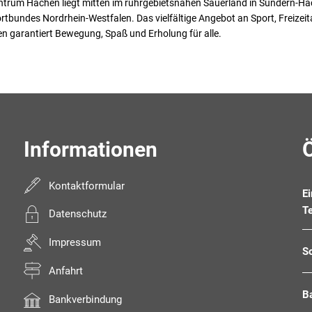
trum Hachen liegt mitten im ruhrgebietsnahen Sauerland in Sundern-Hach
tbundes Nordrhein-Westfalen. Das vielfältige Angebot an Sport, Freizeit
 garantiert Bewegung, Spaß und Erholung für alle.
Informationen
Kontaktformular
E
T
Datenschutz
Impressum
S
Anfahrt
B
Bankverbindung