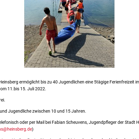
insberg ermöglicht bis zu 40 Jugendlichen eine 5tägige Ferienfreizeit i
m 11.bis 15. Juli 2022.
ei.
und Jugendliche zwischen 10 und 15 Jahren.
lefonisch oder per Mail bei Fabian Scheuvens, Jugendpfleger der Stadt 
ns@heinsberg.de
)