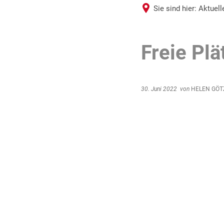
Sie sind hier:
Aktuel
Freie Plä
30. Juni 2022
von
HELEN GÖT