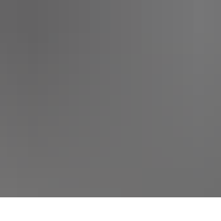
SERVICEPORTAL
KULTUR UND EVENTS
STADT 