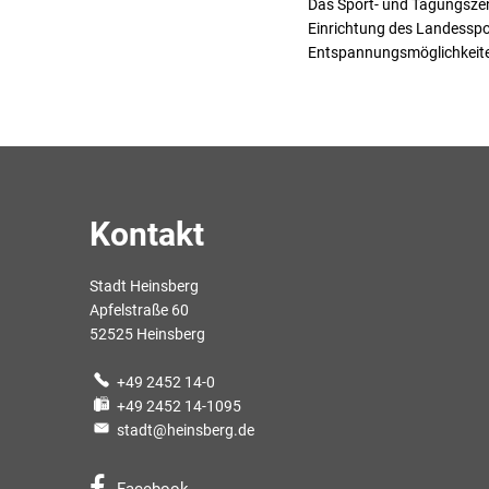
Das Sport- und Tagungszen
Einrichtung des Landesspor
Entspannungsmöglichkeiten
Kontakt
Stadt Heinsberg
Apfelstraße 60
52525 Heinsberg
+49 2452 14-0
+49 2452 14-1095
stadt@heinsberg.de
Facebook