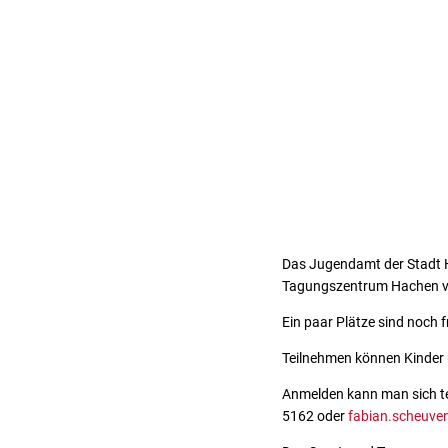
Das Jugendamt der Stadt He
Tagungszentrum Hachen vo
Ein paar Plätze sind noch fr
Teilnehmen können Kinder 
Anmelden kann man sich te
5162 oder
fabian.scheuve