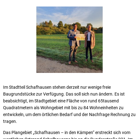
Im Stadtteil Schafhausen stehen derzeit nur wenige freie
Baugrundstücke zur Verfügung. Das soll sich nun ändern. Es ist
beabsichtigt, im Stadtgebiet eine Fläche von rund 65tausend
Quadratmetern als Wohngebiet mit bis zu 84 Wohneinheiten zu
entwickeln, um dem örtlichen Bedarf und der Nachfrage Rechnung zu
tragen.
Das Plangebiet „Schafhausen – in den Kämpen“ erstreckt sich vom