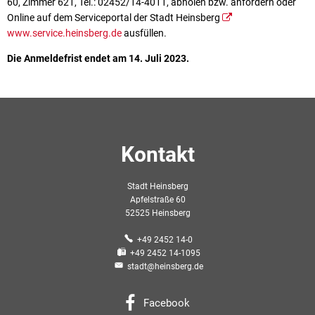
60, Zimmer 621, Tel.: 02452/14-4011, abholen bzw. anfordern oder
Online auf dem Serviceportal der Stadt Heinsberg
www.service.heinsberg.de
ausfüllen.
Die Anmeldefrist endet am 14. Juli 2023.
Kontakt
Stadt Heinsberg
Apfelstraße 60
52525 Heinsberg
+49 2452 14-0
+49 2452 14-1095
stadt@heinsberg.de
Facebook