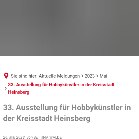
Sie sind hier:
Aktuelle Meldungen
2023
Mai
33. Ausstellung für Hobbykünstler in der Kreisstadt
Heinsberg
33. Ausstellung für Hobbykünstler in
der Kreisstadt Heinsberg
26. Mai 2023
von
BETTINA WALDE