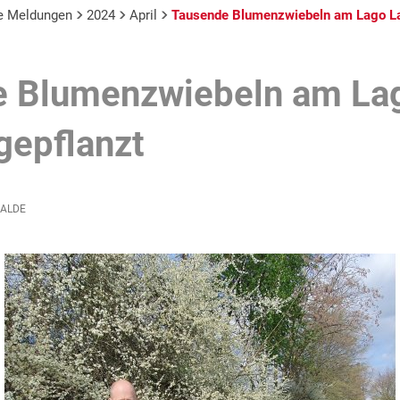
le Meldungen
2024
April
Tausende Blumenzwiebeln am Lago Lap
e Blumenzwiebeln am La
gepflanzt
WALDE