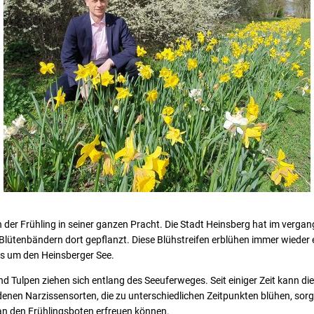
h der Frühling in seiner ganzen Pracht. Die Stadt Heinsberg hat im verg
Blütenbändern dort gepflanzt. Diese Blühstreifen erblühen immer wieder 
s um den Heinsberger See.
 Tulpen ziehen sich entlang des Seeuferweges. Seit einiger Zeit kann d
edenen Narzissensorten, die zu unterschiedlichen Zeitpunkten blühen, sor
an den Frühlingsboten erfreuen können.