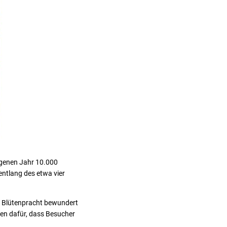
angenen Jahr 10.000
entlang des etwa vier
ie Blütenpracht bewundert
gen dafür, dass Besucher