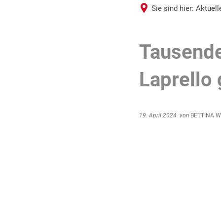
Sie sind hier:
Aktuel
Tausend
Laprello 
19. April 2024
von
BETTINA 