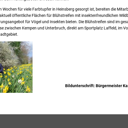
 Wochen für viele Farbtupfer in Heinsberg gesorgt ist, bereiten die Mitar
ktuell öffentliche Flächen für Blühstreifen mit insektenfreundlichen Wild
rungsangebot für Vögel und Insekten bieten. Die Blühstreifen sind im ge
iese zwischen Kempen und Unterbruch, direkt am Sportplatz Laffeld, im 
tadtgebiet.
Bildunterschrift: Bürgermeister Ka