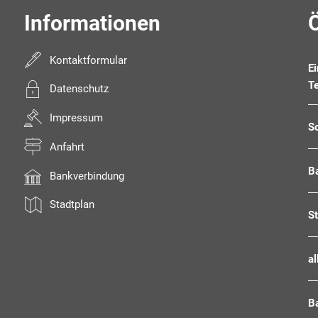
Informationen
Kontaktformular
E
T
Datenschutz
Impressum
S
Anfahrt
B
Bankverbindung
Stadtplan
S
al
B