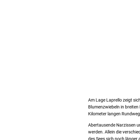
Am Lage Laprello zeigt sic
Blumenzwiebeln in breiten 
Kilometer langen Rundweg
Abertausende Narzissen und
werden. Allein die verschi
des Sees sich noch länger 