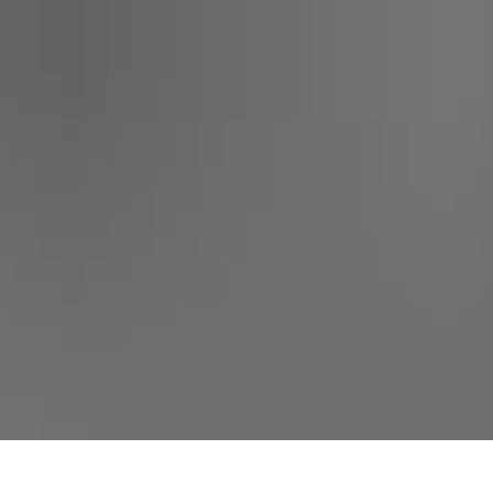
SERVICEPORTAL
KULTUR UND EVENTS
STADT 