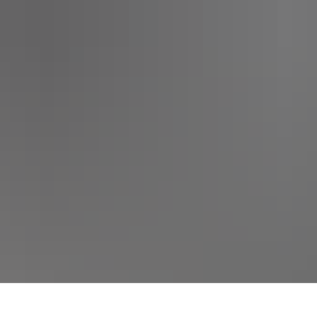
SERVICEPORTAL
KULTUR UND EVENTS
STADT 