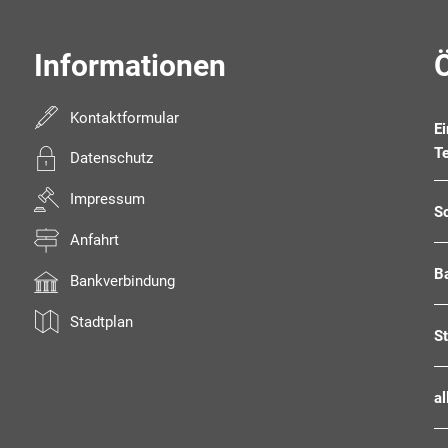
Informationen
Kontaktformular
E
T
Datenschutz
Impressum
S
Anfahrt
B
Bankverbindung
Stadtplan
S
al