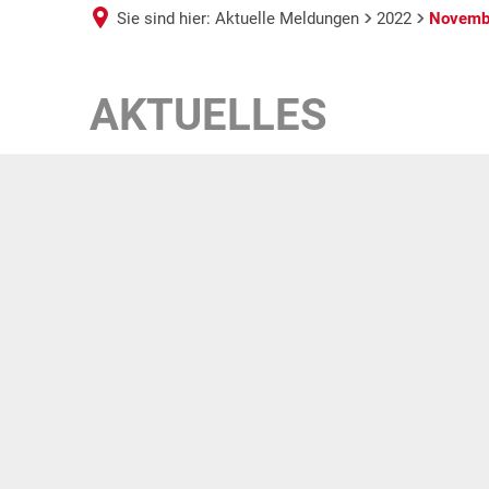
Sie sind hier:
Aktuelle Meldungen
2022
Novemb
November
AKTUELLES