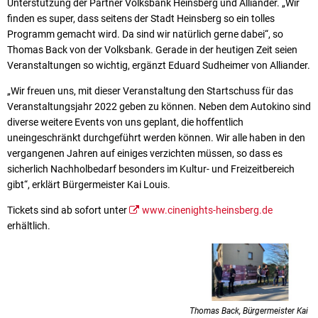
Unterstützung der Partner Volksbank Heinsberg und Alliander. „Wir
finden es super, dass seitens der Stadt Heinsberg so ein tolles
Programm gemacht wird. Da sind wir natürlich gerne dabei“, so
Thomas Back von der Volksbank. Gerade in der heutigen Zeit seien
Veranstaltungen so wichtig, ergänzt Eduard Sudheimer von Alliander.
„Wir freuen uns, mit dieser Veranstaltung den Startschuss für das
Veranstaltungsjahr 2022 geben zu können. Neben dem Autokino sind
diverse weitere Events von uns geplant, die hoffentlich
uneingeschränkt durchgeführt werden können. Wir alle haben in den
vergangenen Jahren auf einiges verzichten müssen, so dass es
sicherlich Nachholbedarf besonders im Kultur- und Freizeitbereich
gibt“, erklärt Bürgermeister Kai Louis.
Tickets sind ab sofort unter
www.cinenights-heinsberg.de
erhältlich.
Thomas Back, Bürgermeister Kai