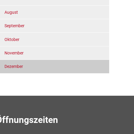
August
September
Oktober
November
Dezember
Öffnungszeiten