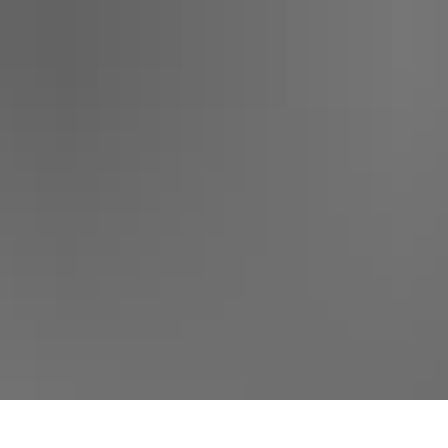
SERVICEPORTAL
KULTUR UND EVENTS
STADT 